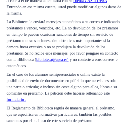
accede a él de manera autenticada con su
cuenta CAS o UPSA
.
Entrando en esa misma cuenta, usted puede modificar algunos datos de
la misma.
La Biblioteca le enviará mensajes automáticos a su correo-e indicando
préstamos a vencer, vencidos, etc. La no devolución de los préstamos
en tiempo le pueden ocasionar sanciones de tiempo sin servicio de
préstamo u otras sanciones administrativas más importantes si la
demora fuera excesiva o no se produjera la devolución de los
préstamos. Si no recibe esos mensajes, por favor póngase en contacto
con la Biblioteca (
biblioteca@upsa.es)
y no conteste a esos correos-e
automáticos.
En el caso de los alumnos semipresenciales u online existe la
posibilidad de envío de documentos en pdf si lo que necesita es solo
una parte o artículo; e incluso sin coste alguno para ellos, libros a su
domicilio en préstamo. La petición debe hacerse rellenando este
formulario
.
El Reglamento de Biblioteca regula de manera general el préstamo,
que se especifica en normativas particulares, también las posibles
sanciones por el mal uso de este servicio de préstamo.