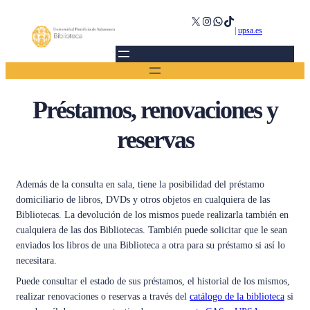
Saltar
X
Instagram
WhatsApp
TikTok
al
|
upsa.es
contenido
Préstamos, renovaciones y
reservas
Además de la consulta en sala, tiene la posibilidad del préstamo
domiciliario de libros, DVDs y otros objetos en cualquiera de las
Bibliotecas. La devolución de los mismos puede realizarla también en
cualquiera de las dos Bibliotecas. También puede solicitar que le sean
enviados los libros de una Biblioteca a otra para su préstamo si así lo
necesitara.
Puede consultar el estado de sus préstamos, el historial de los mismos,
realizar renovaciones o reservas a través del
catálogo de la biblioteca
si