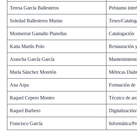
Teresa García Ballesteros
Préstamo inter
Soledad Ballesteros Murias
Teseo/Catalog
Montserrat Gamallo Planellas
Catalogación
Katia Martín Polo
Restauración 
Arancha García García
Mantenimiento 
María Sánchez Moretón
Métricas Dial
Ana Arpa
Formación de 
Raquel Cepero Montes
Técnico de a
Raquel Barbero
Digitalizació
Francisco García
Informática/