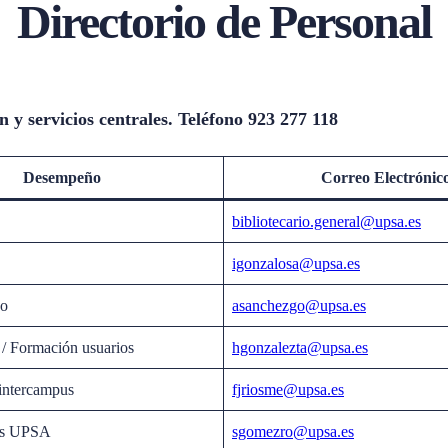
Directorio de Personal
 y servicios centrales. Teléfono 923 277 118
Desempeño
Correo Electrónic
bibliotecario.general@upsa.es
igonzalosa@upsa.es
vo
asanchezgo@upsa.es
 / Formación usuarios
hgonzalezta@upsa.es
intercampus
fjriosme@upsa.es
tas UPSA
sgomezro@upsa.es