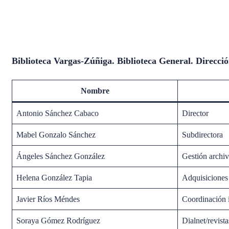
Biblioteca Vargas-Zúñiga. Biblioteca General. Dirección
Nombre
Antonio Sánchez Cabaco
Director
Mabel Gonzalo Sánchez
Subdirectora
Ángeles Sánchez González
Gestión archi
Helena González Tapia
Adquisiciones
Javier Ríos Méndes
Coordinación 
Soraya Gómez Rodríguez
Dialnet/revis