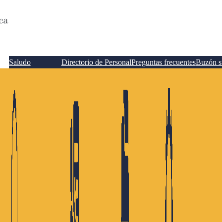
Saludo
Directorio de Personal
Preguntas frecuentes
Buzón s