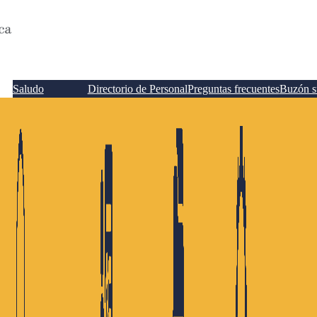
Saludo
Directorio de Personal
Preguntas frecuentes
Buzón s