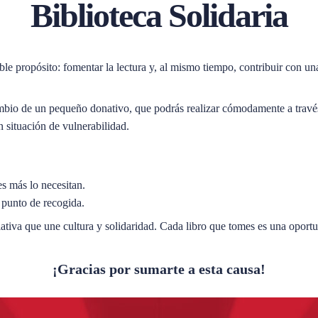
Biblioteca Solidaria
le propósito: fomentar la lectura y, al mismo tiempo, contribuir con una
cambio de un pequeño donativo, que podrás realizar cómodamente a trav
n situación de vulnerabilidad.
es más lo necesitan.
 punto de recogida.
ciativa que une cultura y solidaridad. Cada libro que tomes es una oport
¡Gracias por sumarte a esta causa!