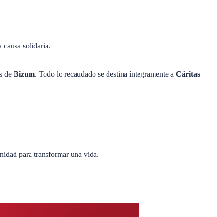
 causa solidaria.
és de
Bizum
. Todo lo recaudado se destina íntegramente a
Cáritas
unidad para transformar una vida.