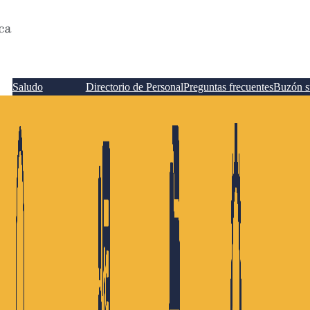
Saludo
Directorio de Personal
Preguntas frecuentes
Buzón s