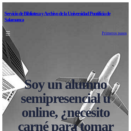
Servicio de Biblioteca y Archivo de la Universidad Pontificia de
Salamanca
Primeros pasos
Soy un alumno
semipresencial u
online, ¿necesito
carné para tomar