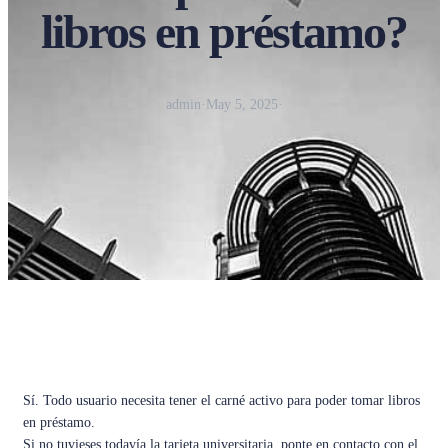
libros en préstamo?
admin
·
May 5, 2025
·
Sí. Todo usuario necesita tener el carné activo para poder tomar libros
en préstamo.
Si no tuvieses todavía la tarjeta universitaria, ponte en contacto con el