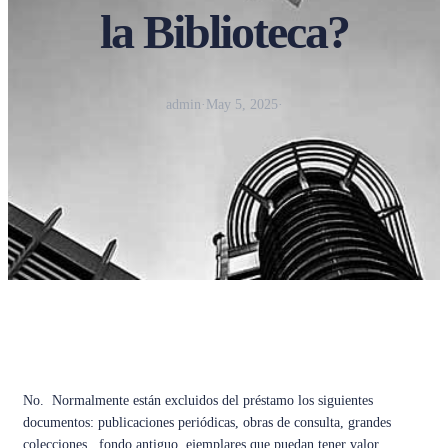
la Biblioteca?
admin
·
May 5, 2025
·
No. Normalmente están excluidos del préstamo los siguientes
documentos: publicaciones periódicas, obras de consulta, grandes
colecciones, fondo antiguo, ejemplares que puedan tener valor