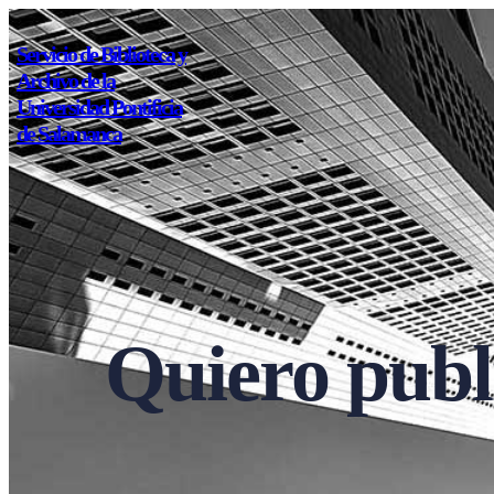
Servicio de Biblioteca y
Archivo de la
Universidad Pontificia
de Salamanca
Quiero publi