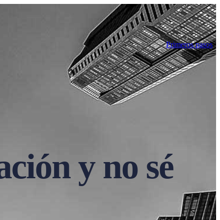
Primeros pasos
ación y no sé