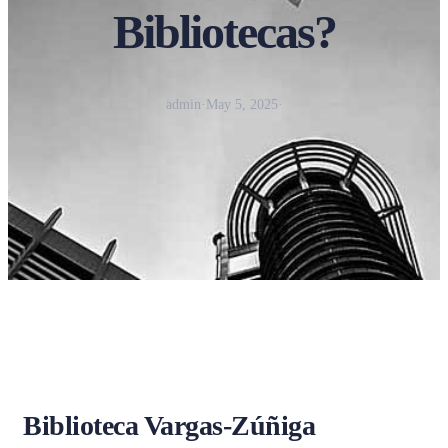
Bibliotecas?
admin
·
May 5, 2025
·
Biblioteca Vargas-Zúñiga