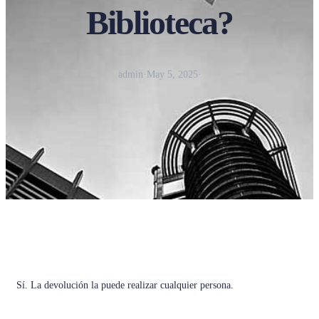
Biblioteca?
admin
·
May 5, 2025
·
Sí. La devolución la puede realizar cualquier persona.