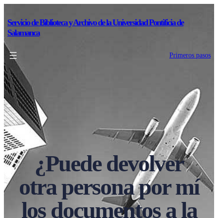
Servicio de Biblioteca y Archivo de la Universidad Pontificia de
Salamanca
Primeros pasos
¿Puede devolver
otra persona por mí
los documentos a la