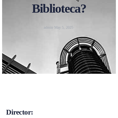
Biblioteca?
admin
·
May 5, 2025
·
Director: