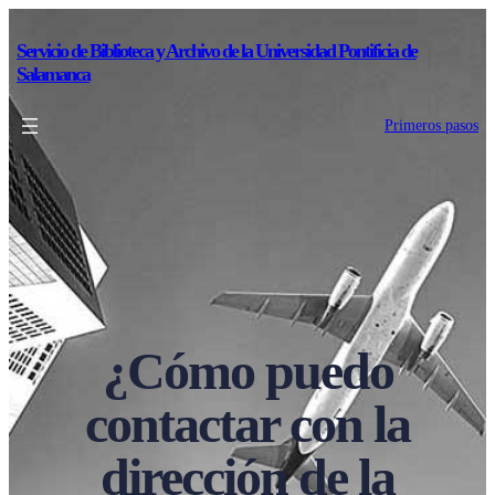
Servicio de Biblioteca y Archivo de la Universidad Pontificia de
Salamanca
Primeros pasos
¿Cómo puedo
contactar con la
dirección de la